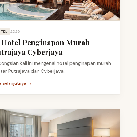
TEL
2026
 Hotel Penginapan Murah
trajaya Cyberjaya
kongsian kali ini mengenai hotel penginapan murah
itar Putrajaya dan Cyberjaya.
a selanjutnya →