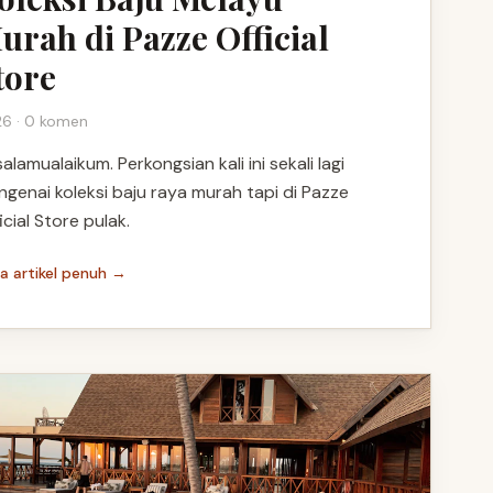
urah di Pazze Official
tore
6 · 0 komen
alamualaikum. Perkongsian kali ini sekali lagi
genai koleksi baju raya murah tapi di Pazze
icial Store pulak.
a artikel penuh →