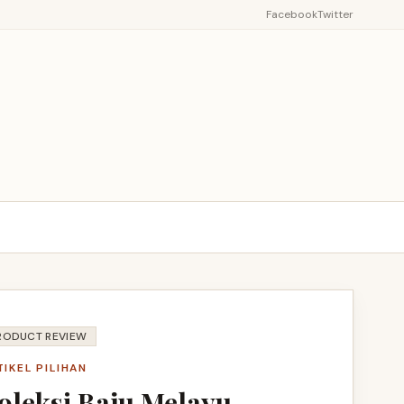
Facebook
Twitter
RODUCT REVIEW
TIKEL PILIHAN
oleksi Baju Melayu