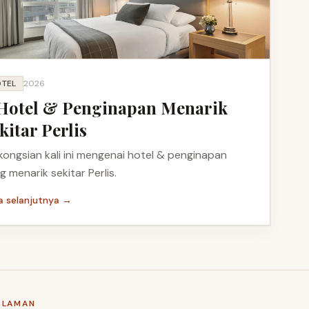
TEL
2026
Hotel & Penginapan Menarik
kitar Perlis
kongsian kali ini mengenai hotel & penginapan
g menarik sekitar Perlis.
a selanjutnya →
LAMAN