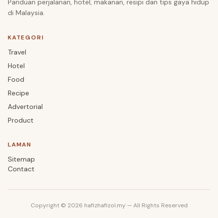
Panduan perjalanan, hotel, makanan, resipi dan tips gaya hidup
di Malaysia.
KATEGORI
Travel
Hotel
Food
Recipe
Advertorial
Product
LAMAN
Sitemap
Contact
Copyright © 2026 hafizhafizol.my — All Rights Reserved