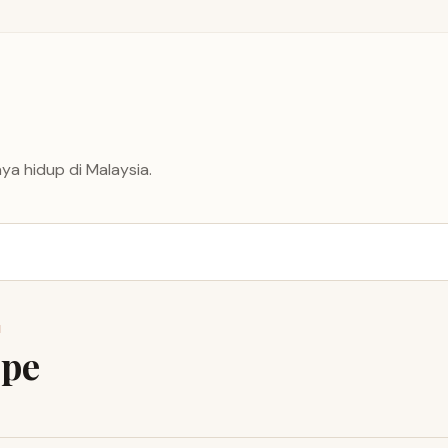
ya hidup di Malaysia.
I
ipe