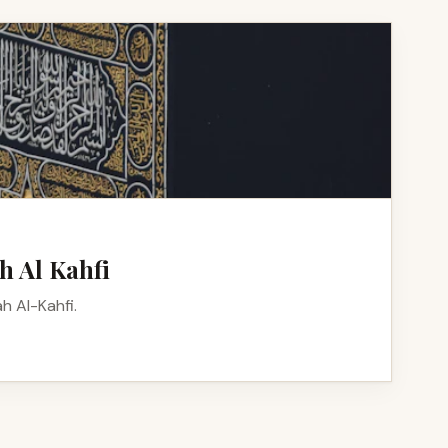
h Al Kahfi
 Al-Kahfi.