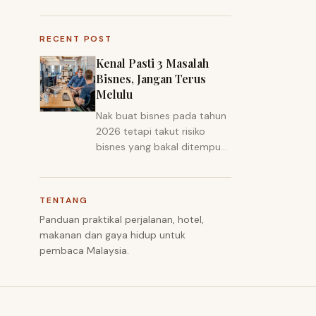
RECENT POST
Kenal Pasti 3 Masalah
Bisnes, Jangan Terus
Melulu
Nak buat bisnes pada tahun
2026 tetapi takut risiko
bisnes yang bakal ditempuh,
merupakan satu tindakan
yang bijak.
TENTANG
Panduan praktikal perjalanan, hotel,
makanan dan gaya hidup untuk
pembaca Malaysia.