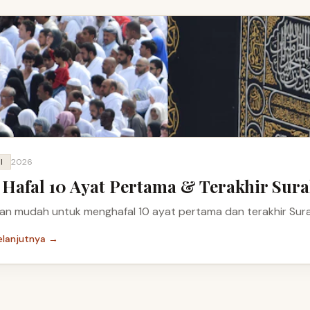
I
2026
 Hafal 10 Ayat Pertama & Terakhir Sura
n mudah untuk menghafal 10 ayat pertama dan terakhir Surah
elanjutnya →