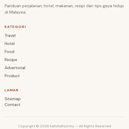
Panduan perjalanan, hotel, makanan, resipi dan tips gaya hidup
di Malaysia.
KATEGORI
Travel
Hotel
Food
Recipe
Advertorial
Product
LAMAN
Sitemap
Contact
Copyright © 2026 hafizhafizol.my — All Rights Reserved