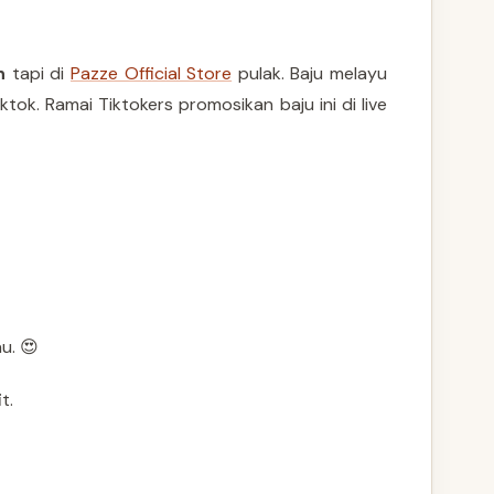
h
tapi di
Pazze Official Store
pulak. Baju melayu
ok. Ramai Tiktokers promosikan baju ini di live
u. 😍
t.