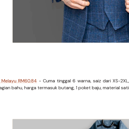
u Melayu RM60.84
- Cuma tinggal 6 warna, saiz dari XS-2XL, 
gian bahu, harga termasuk butang, 1 poket baju, material sati