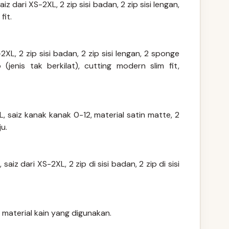
z dari XS-2XL, 2 zip sisi badan, 2 zip sisi lengan,
fit.
XL, 2 zip sisi badan, 2 zip sisi lengan, 2 sponge
jenis tak berkilat), cutting modern slim fit,
, saiz kanak kanak 0-12, material satin matte, 2
ju.
aiz dari XS-2XL, 2 zip di sisi badan, 2 zip di sisi
s material kain yang digunakan.