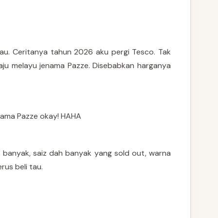
tau. Ceritanya tahun 2026 aku pergi Tesco. Tak
baju melayu jenama Pazze. Disebabkan harganya
jenama Pazze okay! HAHA
k banyak, saiz dah banyak yang sold out, warna
rus beli tau.