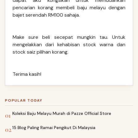
dapat aku kongsikan untuk memudahkan
pencarian korang membeli baju melayu dengan
bajet serendah RM100 sahaja.
Make sure beli secepat mungkin tau. Untuk
mengelakkan dari kehabisan stock warna dan
stock saiz pilihan korang.
Terima kasih!
POPULAR TODAY
Koleksi Baju Melayu Murah di Pazze Official Store
01
15 Blog Paling Ramai Pengikut Di Malaysia
02