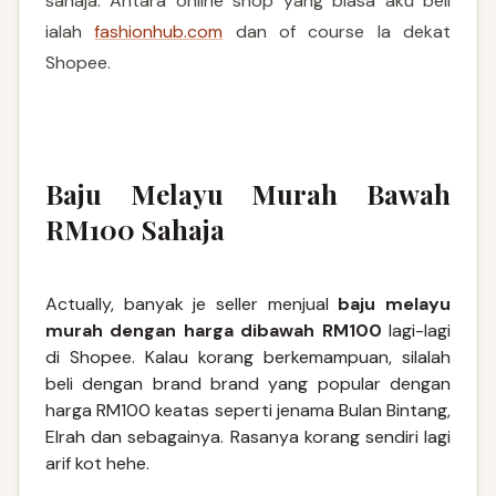
sahaja. Antara online shop yang biasa aku beli
ialah
fashionhub.com
dan of course la dekat
Shopee.
Baju Melayu Murah Bawah
RM100 Sahaja
Actually, banyak je seller menjual
baju melayu
murah dengan harga dibawah RM100
lagi-lagi
di Shopee. Kalau korang berkemampuan, silalah
beli dengan brand brand yang popular dengan
harga RM100 keatas seperti jenama Bulan Bintang,
Elrah dan sebagainya. Rasanya korang sendiri lagi
arif kot hehe.