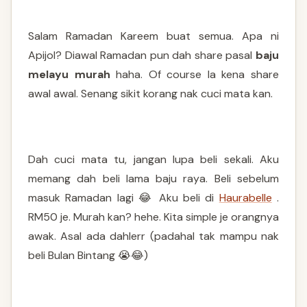
Salam Ramadan Kareem buat semua. Apa ni
Apijol? Diawal Ramadan pun dah share pasal
baju
melayu murah
haha. Of course la kena share
awal awal. Senang sikit korang nak cuci mata kan.
Dah cuci mata tu, jangan lupa beli sekali. Aku
memang dah beli lama baju raya. Beli sebelum
masuk Ramadan lagi 😂 Aku beli di
Haurabelle
.
RM50 je. Murah kan? hehe. Kita simple je orangnya
awak. Asal ada dahlerr (padahal tak mampu nak
beli Bulan Bintang 😭😂)