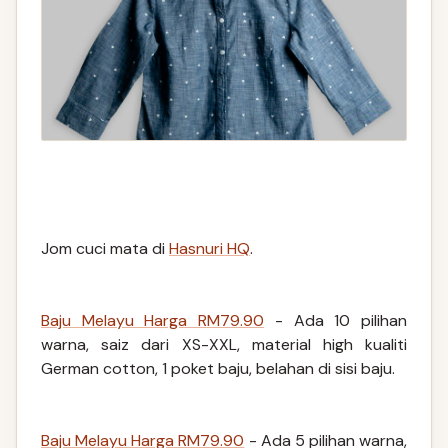
Jom cuci mata di
Hasnuri HQ
.
Baju Melayu Harga RM79.90
- Ada 10 pilihan
warna, saiz dari XS-XXL, material high kualiti
German cotton, 1 poket baju, belahan di sisi baju.
Baju Melayu Harga RM79.90
- Ada 5 pilihan warna,