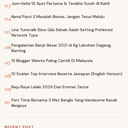
Jom Hafal 10 Ayat Pertama & Terakhir Surah Al Kahfi
03
Kenal Pasti 3 Masalah Bisnes, Jangan Terus Melulu
04
Line Tunetalk Slow Gila Sebab Salah Setting Preferred
05
Network Type
Pengalaman Banjir Besar 2021 di Kg Labohan Dagang,
06
Banting
15 Blogger Wanita Paling Cantik Di Malaysia
07
10 Soalan Top Interview Beserta Jawapan (English Version)
08
Baju Raya Lelaki 2026 Dari Emmer Zecna
09
Part Time Bersama 3 Mat Bangla Yang Handsome Kacak
10
Bergaya
RECENT POST