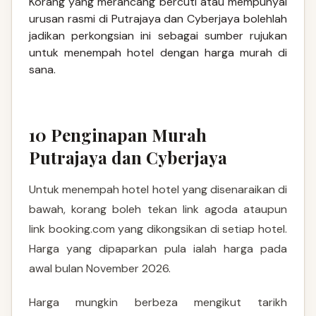
Korang yang merancang bercuti atau mempunyai
urusan rasmi di Putrajaya dan Cyberjaya bolehlah
jadikan perkongsian ini sebagai sumber rujukan
untuk menempah hotel dengan harga murah di
sana.
10 Penginapan Murah
Putrajaya dan Cyberjaya
Untuk menempah hotel hotel yang disenaraikan di
bawah, korang boleh tekan link agoda ataupun
link booking.com yang dikongsikan di setiap hotel.
Harga yang dipaparkan pula ialah harga pada
awal bulan November 2026.
Harga mungkin berbeza mengikut tarikh