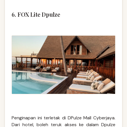
6. FOX Lite Dpulze
Penginapan ini terletak di DPulze Mall Cyberjaya.
Dari hotel, boleh teruk akses ke dalam Dpulze