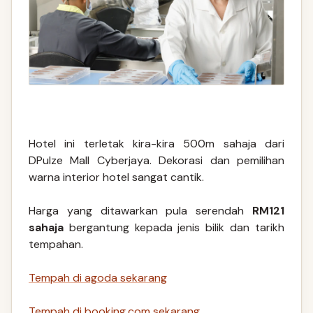
Hotel ini terletak kira-kira 500m sahaja dari
DPulze Mall Cyberjaya. Dekorasi dan pemilihan
warna interior hotel sangat cantik.
Harga yang ditawarkan pula serendah
RM121
sahaja
bergantung kepada jenis bilik dan tarikh
tempahan.
Tempah di agoda sekarang
Tempah di booking.com sekarang