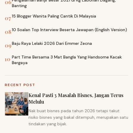
06
Banting
15 Blogger Wanita Paling Cantik Di Malaysia
07
10 Soalan Top Interview Beserta Jawapan (English Version)
08
Baju Raya Lelaki 2026 Dari Emmer Zecna
09
Part Time Bersama 3 Mat Bangla Yang Handsome Kacak
10
Bergaya
RECENT POST
Kenal Pasti 3 Masalah Bisnes, Jangan Terus
Melulu
Nak buat bisnes pada tahun 2026 tetapi takut
risiko bisnes yang bakal ditempuh, merupakan satu
tindakan yang bijak.