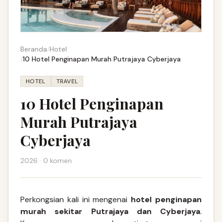
Beranda
/
Hotel
/
10 Hotel Penginapan Murah Putrajaya Cyberjaya
HOTEL
TRAVEL
10 Hotel Penginapan
Murah Putrajaya
Cyberjaya
2026 · 0 komen
Perkongsian kali ini mengenai
hotel penginapan
murah sekitar Putrajaya dan Cyberjaya
.