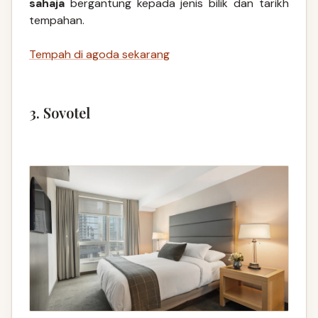
sahaja
bergantung kepada jenis bilik dan tarikh
tempahan.
Tempah di agoda sekarang
3. Sovotel