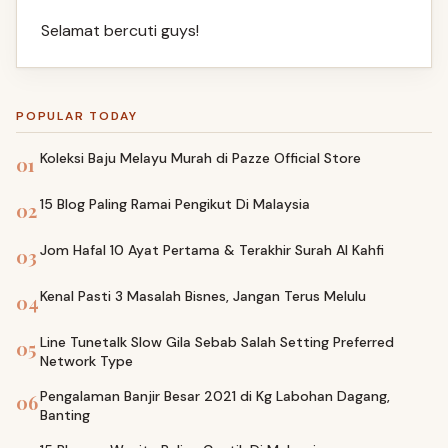
Selamat bercuti guys!
POPULAR TODAY
Koleksi Baju Melayu Murah di Pazze Official Store
01
15 Blog Paling Ramai Pengikut Di Malaysia
02
Jom Hafal 10 Ayat Pertama & Terakhir Surah Al Kahfi
03
Kenal Pasti 3 Masalah Bisnes, Jangan Terus Melulu
04
Line Tunetalk Slow Gila Sebab Salah Setting Preferred
05
Network Type
Pengalaman Banjir Besar 2021 di Kg Labohan Dagang,
06
Banting