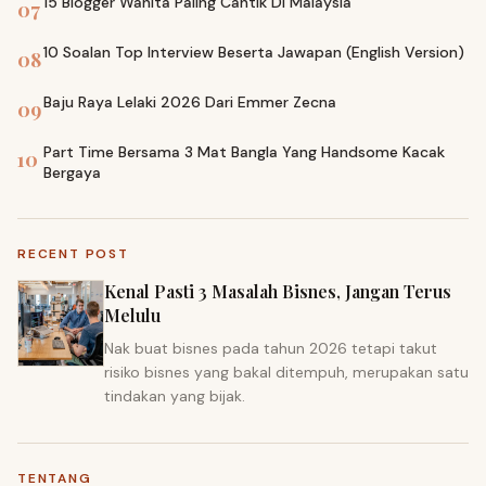
15 Blogger Wanita Paling Cantik Di Malaysia
07
10 Soalan Top Interview Beserta Jawapan (English Version)
08
Baju Raya Lelaki 2026 Dari Emmer Zecna
09
Part Time Bersama 3 Mat Bangla Yang Handsome Kacak
10
Bergaya
RECENT POST
Kenal Pasti 3 Masalah Bisnes, Jangan Terus
Melulu
Nak buat bisnes pada tahun 2026 tetapi takut
risiko bisnes yang bakal ditempuh, merupakan satu
tindakan yang bijak.
TENTANG