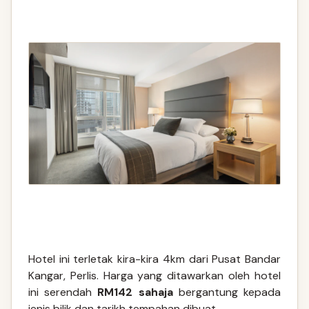
Hotel ini terletak kira-kira 4km dari Pusat Bandar
Kangar, Perlis. Harga yang ditawarkan oleh hotel
ini serendah
RM142 sahaja
bergantung kepada
jenis bilik dan tarikh tempahan dibuat.